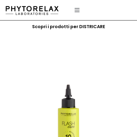
Vai
al
contenuto
Scopri i prodotti per DISTRICARE