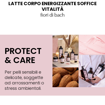
LATTE CORPO ENERGIZZANTE SOFFICE
L
VITALITÀ
fiori di bach
PROTECT
& CARE
Per pelli sensibili e
delicate, soggette
ad arrossamenti o
stress ambientali.