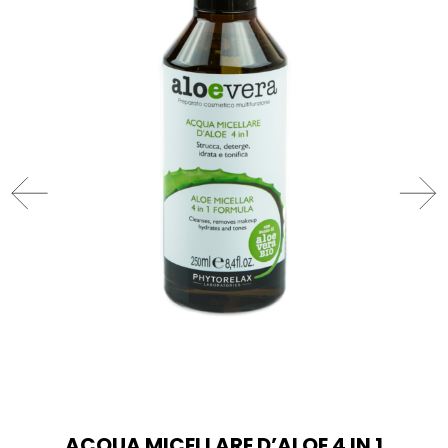
ACQUA MICELLARE D’ALOE 4 IN 1