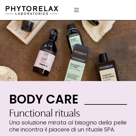
Vai
al
contenuto
BODY CARE
Functional rituals
Una soluzione mirata al bisogno della pelle
che incontra il piacere di un rituale SPA.