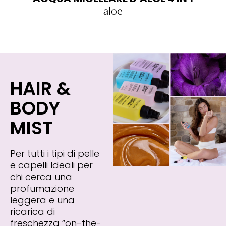
aloe
HAIR &
BODY
MIST
Per tutti i tipi di pelle
e capelli Ideali per
chi cerca una
profumazione
leggera e una
ricarica di
freschezza “on-the-