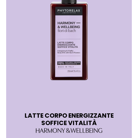
LATTE CORPO ENERGIZZANTE
L
SOFFICE VITALITÀ
HARMONY & WELLBEING