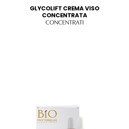
GLYCOLIFT CREMA VISO
CONCENTRATA
CONCENTRATI