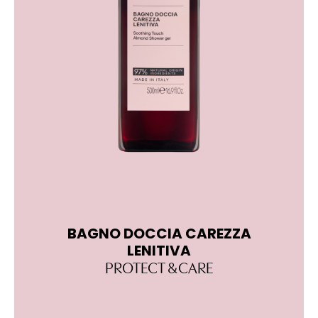
BAGNO DOCCIA CAREZZA
C
LENITIVA
PROTECT & CARE