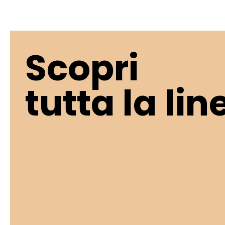
Scopri
tutta la lin