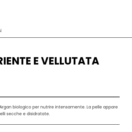
N
IENTE E VELLUTATA
Argan biologico per nutrire intensamente. La pelle appare
elli secche e disidratate.