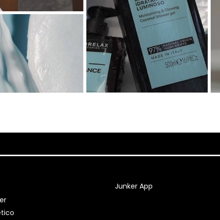
Junker App
er
tico