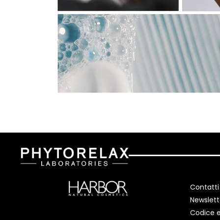
Contatti
Newslett
Codice e