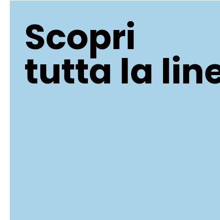
Scopri
tutta la lin