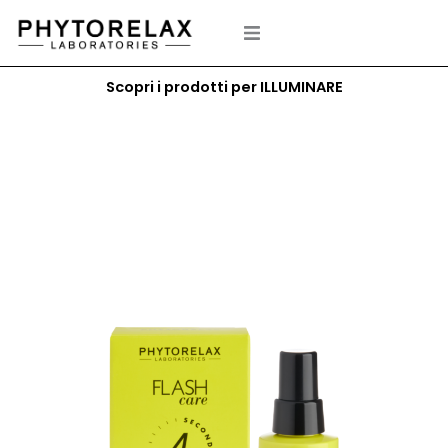
Vai
al
contenuto
Scopri i prodotti per ILLUMINARE