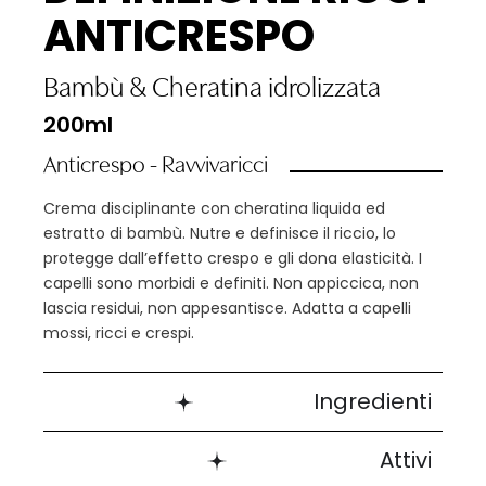
ANTICRESPO
Bambù
&
Cheratina idrolizzata
200ml
Anticrespo - Ravvivaricci
Crema disciplinante con cheratina liquida ed
estratto di bambù. Nutre e definisce il riccio, lo
protegge dall’effetto crespo e gli dona elasticità. I
capelli sono morbidi e definiti. Non appiccica, non
lascia residui, non appesantisce. Adatta a capelli
mossi, ricci e crespi.
Ingredienti
Attivi