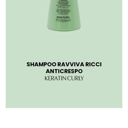
SHAMPOO RAVVIVA RICCI
MAS
ANTICRESPO
KERATIN CURLY