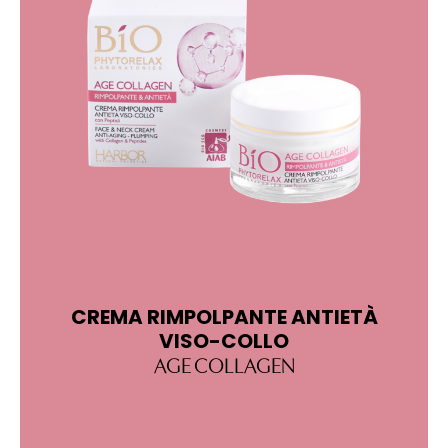
CREMA RIMPOLPANTE ANTIETÀ
C
VISO-COLLO
AGE COLLAGEN