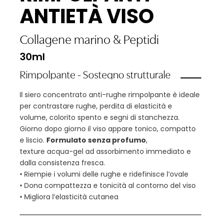
ANTIETÀ VISO
Collagene marino
&
Peptidi
30ml
Rimpolpante - Sostegno strutturale
Il siero concentrato anti-rughe rimpolpante è ideale
per contrastare rughe, perdita di elasticità e
volume, colorito spento e segni di stanchezza.
Giorno dopo giorno il viso appare tonico, compatto
e liscio.
Formulato senza profumo
,
texture acqua-gel ad assorbimento immediato e
dalla consistenza fresca.
• Riempie i volumi delle rughe e ridefinisce l’ovale
• Dona compattezza e tonicità al contorno del viso
• Migliora l’elasticità cutanea