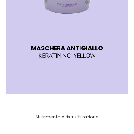
MASCHERA ANTIGIALLO
T
KERATIN NO-YELLOW
Nutrimento e ristrutturazione