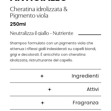
Cheratina idrolizzata
&
Pigmento viola
250ml
Neutralizza il giallo - Nutriente
Shampoo formulato con un pigmento viola che
attenua i riflessi gialli indesiderati su capelli biondi,
grigi e decolorati. È arricchito con cheratina
idrolizzata, ristrutturante del capello.
Ingredienti
Attivi
Fragranza