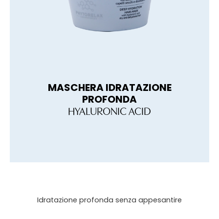
MASCHERA IDRATAZIONE
BA
PROFONDA
HYALURONIC ACID
Idratazione profonda senza appesantire