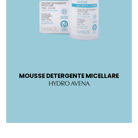
MOUSSE DETERGENTE MICELLARE
M
HYDRO AVENA