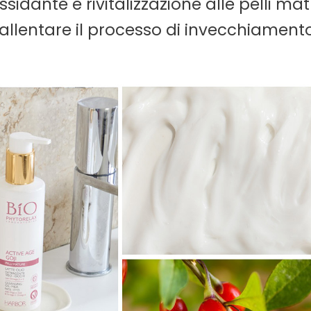
sidante e rivitalizzazione alle pelli ma
rallentare il processo di invecchiamento