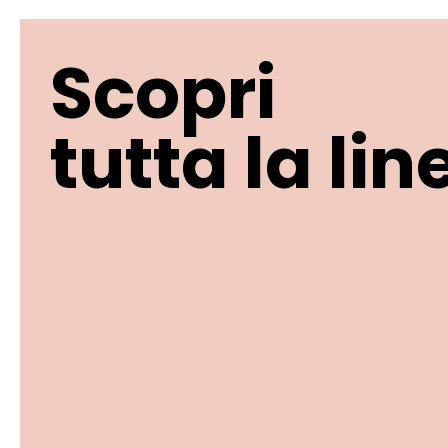
Scopri
tutta la lin