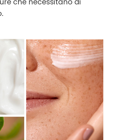
ture che necessitano di
.