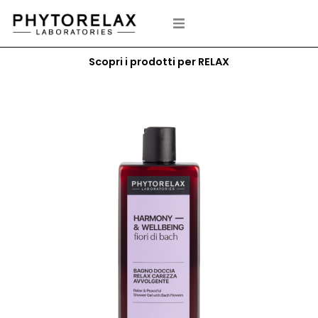
Vai
al
contenuto
Scopri i prodotti per RELAX