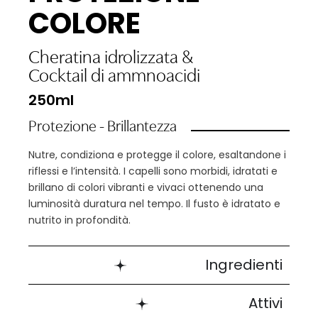
COLORE
Cheratina idrolizzata
&
Cocktail di ammnoacidi
250ml
Protezione - Brillantezza
Nutre, condiziona e protegge il colore, esaltandone i
riflessi e l’intensità. I capelli sono morbidi, idratati e
brillano di colori vibranti e vivaci ottenendo una
luminosità duratura nel tempo. Il fusto è idratato e
nutrito in profondità.
Ingredienti
Attivi