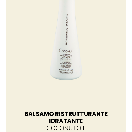
BALSAMO RISTRUTTURANTE
MAS
IDRATANTE
COCONUT OIL