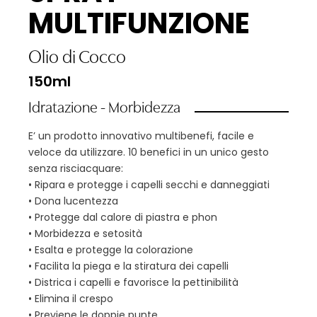
MULTIFUNZIONE
Olio di Cocco
150ml
Idratazione - Morbidezza
E’ un prodotto innovativo multibenefi, facile e
veloce da utilizzare. 10 benefici in un unico gesto
senza risciacquare:
• Ripara e protegge i capelli secchi e danneggiati
• Dona lucentezza
• Protegge dal calore di piastra e phon
• Morbidezza e setosità
• Esalta e protegge la colorazione
• Facilita la piega e la stiratura dei capelli
• Districa i capelli e favorisce la pettinibilità
• Elimina il crespo
• Previene le doppie punte