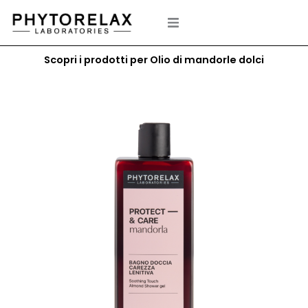
Vai
al
contenuto
Scopri i prodotti per Olio di mandorle dolci